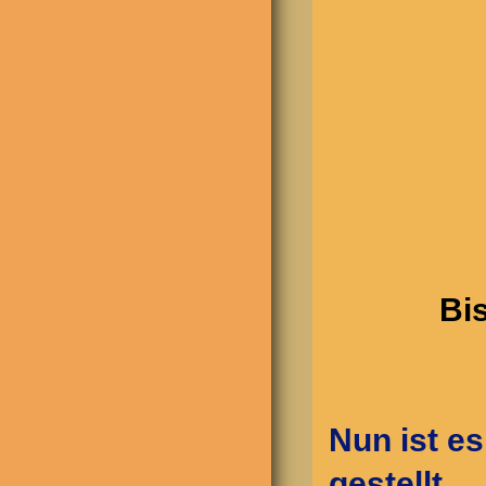
Bi
Nun ist es
gestellt.