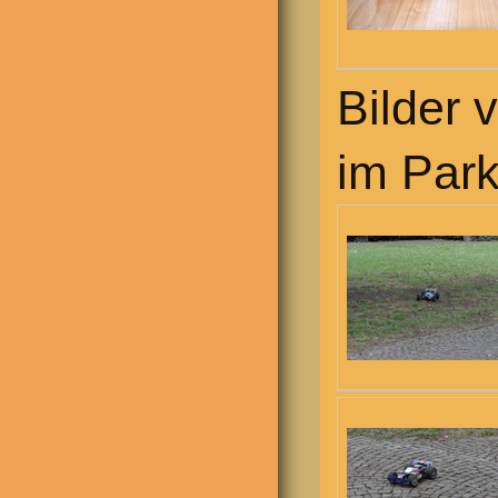
Bilder 
im Park.