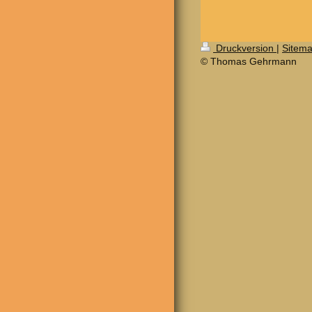
Druckversion
|
Sitem
© Thomas Gehrmann